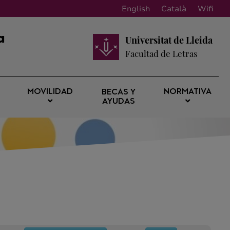
English
Català
Wifi
a
Universitat de Lleida
Facultad de Letras
MOVILIDAD
NORMATIVA
BECAS Y
AYUDAS